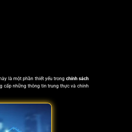
này là một phần thiết yếu trong
chính sách
g cấp những thông tin trung thực và chính