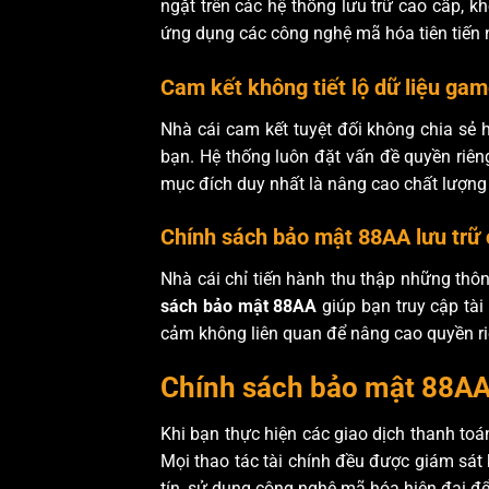
ngặt trên các hệ thống lưu trữ cao cấp, k
ứng dụng các công nghệ mã hóa tiên tiến n
Cam kết không tiết lộ dữ liệu gam
Nhà cái cam kết tuyệt đối không chia sẻ 
bạn. Hệ thống luôn đặt vấn đề quyền riên
mục đích duy nhất là nâng cao chất lượng
Chính sách bảo mật 88AA lưu trữ 
Nhà cái chỉ tiến hành thu thập những thôn
sách bảo mật 88AA
giúp bạn truy cập tài
cảm không liên quan để nâng cao quyền riê
Chính sách bảo mật 88AA m
Khi bạn thực hiện các giao dịch thanh to
Mọi thao tác tài chính đều được giám sát 
tín, sử dụng công nghệ mã hóa hiện đại để 