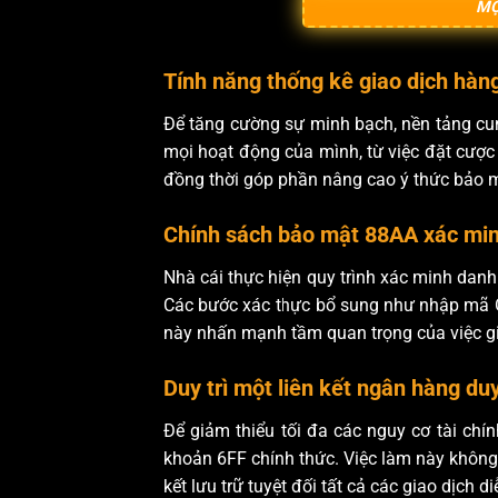
MỌ
Tính năng thống kê giao dịch hàn
Để tăng cường sự minh bạch, nền tảng cung
mọi hoạt động của mình, từ việc đặt cược
đồng thời góp phần nâng cao ý thức bảo 
Chính sách bảo mật 88AA xác min
Nhà cái thực hiện quy trình xác minh danh
Các bước xác thực bổ sung như nhập mã OT
này nhấn mạnh tầm quan trọng của việc g
Duy trì một liên kết ngân hàng du
Để giảm thiểu tối đa các nguy cơ tài chín
khoản 6FF chính thức. Việc làm này không 
kết lưu trữ tuyệt đối tất cả các giao dịch d