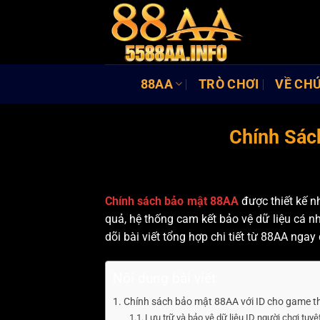
Bỏ
qua
nội
dung
88AA
TRÒ CHƠI
VỀ CHÚ
Chính Sác
Chính sách bảo mật 88AA
được thiết kế 
quả, hệ thống cam kết bảo vệ dữ liệu cá nh
dõi bài viết tổng hợp chi tiết từ 88AA ngay
Nội dung bài viết
Chính sách bảo mật 88AA với ID cho game t
Lưu trữ và bảo vệ dữ liệu ID người chơi tuyệ