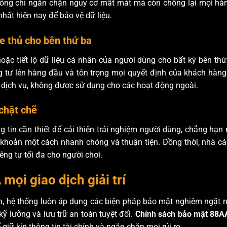
hông chỉ ngăn chặn nguy cơ mất mát mà còn chống lại mọi hành 
hất hiện nay để bảo vệ dữ liệu.
e thủ cho bên thứ ba
hoặc tiết lộ dữ liệu cá nhân của người dùng cho bất kỳ bên th
g tư lên hàng đầu và tôn trọng mọi quyết định của khách hàng
 dịch vụ, không được sử dụng cho các hoạt động ngoài.
chặt chẽ
g tin cần thiết để cải thiện trải nghiệm người dùng, chẳng hạn
 khoản một cách nhanh chóng và thuận tiện. Đồng thời, nhà cá
ng tư tối đa cho người chơi.
ọi giao dịch giải trí
án, hệ thống luôn áp dụng các biện pháp bảo mật nghiêm ngặt n
kỹ lưỡng và lưu trữ an toàn tuyệt đối.
Chính sách bảo mật 88A
giữ kín thông tin tài chính và ngăn chặn mọi rủi ro.