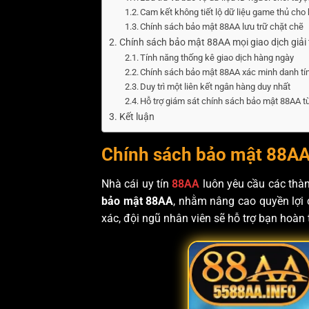
Cam kết không tiết lộ dữ liệu game thủ cho
Chính sách bảo mật 88AA lưu trữ chặt chẽ
Chính sách bảo mật 88AA mọi giao dịch giải t
Tính năng thống kê giao dịch hàng ngày
Chính sách bảo mật 88AA xác minh danh tí
Duy trì một liên kết ngân hàng duy nhất
Hỗ trợ giám sát chính sách bảo mật 88AA t
Kết luận
Chính sách bảo mật 88AA
Nhà cái uy tín
88AA
luôn yêu cầu các thàn
bảo mật 88AA
, nhằm nâng cao quyền lợi 
xác, đội ngũ nhân viên sẽ hỗ trợ bạn hoàn t