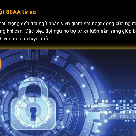
ật 88AA từ xa
chú trọng đến đội ngũ nhân viên giám sát hoạt động của ngườ
ng khi cần. Đặc biệt, đội ngũ hỗ trợ từ xa luôn sẵn sàng giúp b
hiệm an toàn tuyệt đối.