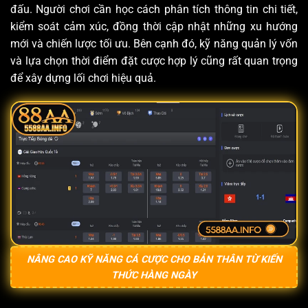
đấu. Người chơi cần học cách phân tích thông tin chi tiết,
kiểm soát cảm xúc, đồng thời cập nhật những xu hướng
mới và chiến lược tối ưu. Bên cạnh đó, kỹ năng quản lý vốn
và lựa chọn thời điểm đặt cược hợp lý cũng rất quan trọng
để xây dựng lối chơi hiệu quả.
NÂNG CAO KỸ NĂNG CÁ CƯỢC CHO BẢN THÂN TỪ KIẾN
THỨC HÀNG NGÀY