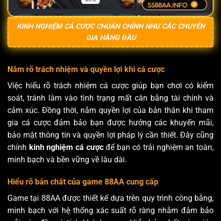
KINH NGHIỆM CÁ CƯỢC CHUẨN CHỈNH NHƯ CÁC CHUYÊN
GIA HÀNG ĐẦU
Nắm rõ trách nhiệm và quyền lợi khi cá cược
Việc hiểu rõ trách nhiệm cá cược giúp bạn chơi có kiểm
soát, tránh lâm vào tình trạng mất cân bằng tài chính và
cảm xúc. Đồng thời, nắm quyền lợi của bản thân khi tham
gia cá cược đảm bảo bạn được hưởng các khuyến mãi,
bảo mật thông tin và quyền lợi pháp lý cần thiết. Đây cũng
chính
kinh nghiệm cá cược
để bạn có trải nghiệm an toàn,
minh bạch và bền vững về lâu dài.
Hiểu rõ bản chất của game 88AA cung cấp
Game tại 88AA được thiết kế dựa trên quy trình công bằng,
minh bạch với hệ thống xác suất rõ ràng nhằm đảm bảo