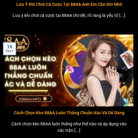
Lưu Ý Khi Chơi Cá Cược Tại 88AA Anh Em Cần Ghi Nhớ
Lưu ý khi chơi cá cược tại 88AA chi tiết, rõ ràng là yếu tố [...]
16
Th11
Cách Chọn Kèo 88AA Luôn Thắng Chuẩn Xác Và Dễ Dàng
Cách chọn kèo 88AA luôn thắng như thế nào và áp dụng vào
các trận [...]