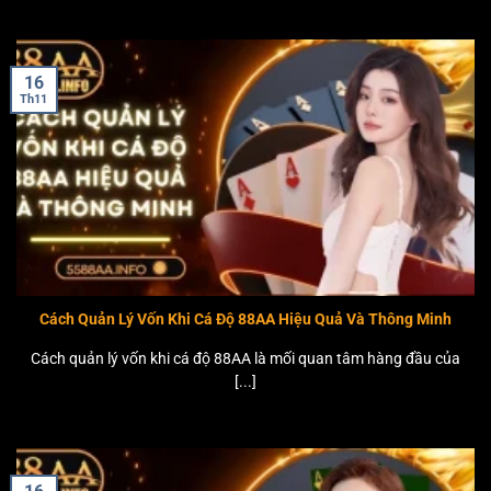
16
Th11
Cách Quản Lý Vốn Khi Cá Độ 88AA Hiệu Quả Và Thông Minh
Cách quản lý vốn khi cá độ 88AA là mối quan tâm hàng đầu của
[...]