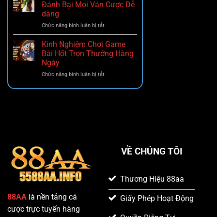
Lý
Và
Đánh Bại Mọi Ván Cược Dễ
Vốn
Dễ
dàng
Khi
Dàng
ở
Chức năng bình luận bị tắt
Cá
Bí
Độ
Quyết
88AA
Kinh Nghiệm Chơi Game
Chơi
Hiệu
Bài Hốt Trọn Thưởng Hàng
Casino
Quả
Ngày
88AA
Và
ở
Chức năng bình luận bị tắt
Đánh
Thông
Kinh
Bại
Minh
Nghiệm
Mọi
Chơi
Ván
Game
Cược
Bài
Dễ
Hốt
dàng
Trọn
Thưởng
Hàng
VỀ CHÚNG TÔI
Ngày
Thương Hiệu 88aa
88AA
là nền tảng cá
Giấy Phép Hoạt Động
cược trực tuyến hàng