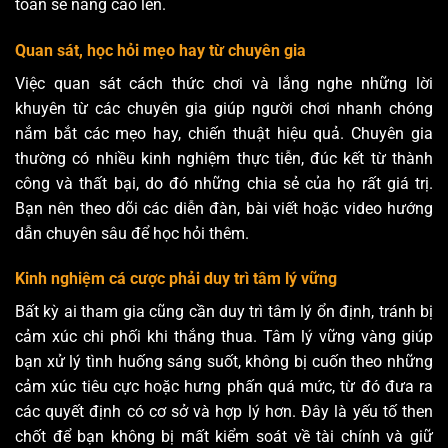
toàn sẽ nâng cao lên.
Quan sát, học hỏi mẹo hay từ chuyên gia
Việc quan sát cách thức chơi và lắng nghe những lời
khuyên từ các chuyên gia giúp người chơi nhanh chóng
nắm bắt các mẹo hay, chiến thuật hiệu quả. Chuyên gia
thường có nhiều kinh nghiệm thực tiễn, đúc kết từ thành
công và thất bại, do đó những chia sẻ của họ rất giá trị.
Bạn nên theo dõi các diễn đàn, bài viết hoặc video hướng
dẫn chuyên sâu để học hỏi thêm.
Kinh nghiệm cá cược phải duy trì tâm lý vững
Bất kỳ ai tham gia cũng cần duy trì tâm lý ổn định, tránh bị
cảm xúc chi phối khi thắng thua. Tâm lý vững vàng giúp
bạn xử lý tình huống sáng suốt, không bị cuốn theo những
cảm xúc tiêu cực hoặc hưng phấn quá mức, từ đó đưa ra
các quyết định có cơ sở và hợp lý hơn. Đây là yếu tố then
chốt để bạn không bị mất kiểm soát về tài chính và giữ