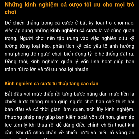
Những kinh nghiệm cá cược tối ưu cho mọi trò
chơi
Để chiến thắng trong cá cược ở bất kỳ loại trò chơi nào,
việc áp dụng những
kinh nghiệm cá cược
là vô cùng quan
trọng. Người chơi nên tập trung vào việc nghiên cứu kỹ
lưỡng từng loại kèo, phân tích kỹ các yếu tố ảnh hưởng
như phong độ người chơi, biến động tỷ lệ hệ thống đặt ra.
Đồng thời, kinh nghiệm quản lý vốn linh hoạt giúp bạn
tránh rủi ro lớn và tối ưu hóa lợi nhuận.
Kinh nghiệm cá cược từ thấp tăng cao dần
Bắt đầu với mức thấp rồi từng bước nâng dần mức tiền là
chiến lược thông minh giúp người chơi hạn chế thiệt hại
ban đầu và có thời gian làm quen, tích lũy kinh nghiệm.
Phương pháp này giúp bạn kiểm soát vốn tốt hơn, giảm áp
lực tâm lý khi thua rồi dễ dàng điều chỉnh chiến thuật khi
cần. Khi đã chắc chắn về chiến lược và hiểu rõ vùng an