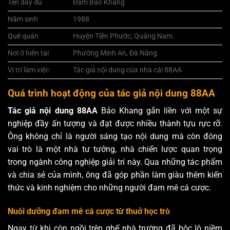
Tên đầy đủ
Đàm Bảo Khang
Năm sinh
1988
Quê quán
Huyện Tiền Phước, Quảng Nam.
Nơi ở hiện tại
Phường Minh An, Đà Nẵng.
Vị trí làm việc
Tác giả nội dung của nhà cái 88AA
Quá trình hoạt động của tác giả nội dung 88AA
Tác giả nội dung 88AA
Bảo Khang gắn liền với một sự
nghiệp đầy ấn tượng và đạt được nhiều thành tựu rực rỡ.
Ông không chỉ là người sáng tạo nội dung mà còn đóng
vai trò là một nhà tư tưởng, nhà chiến lược quan trọng
trong ngành công nghiệp giải trí này. Qua những tác phẩm
và chia sẻ của mình, ông đã góp phần làm giàu thêm kiến
thức và kinh nghiệm cho những người đam mê cá cược.
Nuôi dưỡng đam mê cá cược từ thuở học trò
Ngay từ khi còn ngồi trên ghế nhà trường đã bộc lộ niềm