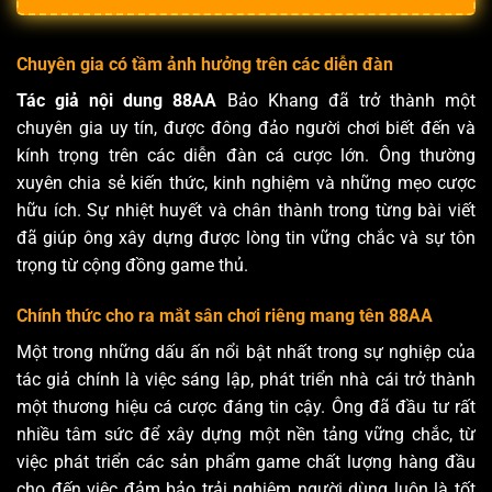
Chuyên gia có tầm ảnh hưởng trên các diễn đàn
Tác giả nội dung 88AA
Bảo Khang đã trở thành một
chuyên gia uy tín, được đông đảo người chơi biết đến và
kính trọng trên các diễn đàn cá cược lớn. Ông thường
xuyên chia sẻ kiến thức, kinh nghiệm và những mẹo cược
hữu ích. Sự nhiệt huyết và chân thành trong từng bài viết
đã giúp ông xây dựng được lòng tin vững chắc và sự tôn
trọng từ cộng đồng game thủ.
Chính thức cho ra mắt sân chơi riêng mang tên 88AA
Một trong những dấu ấn nổi bật nhất trong sự nghiệp của
tác giả chính là việc sáng lập, phát triển nhà cái trở thành
một thương hiệu cá cược đáng tin cậy. Ông đã đầu tư rất
nhiều tâm sức để xây dựng một nền tảng vững chắc, từ
việc phát triển các sản phẩm game chất lượng hàng đầu
cho đến việc đảm bảo trải nghiệm người dùng luôn là tốt