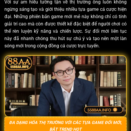
Với sự am hiểu tường tận về thị trường ông luôn không
ngừng sáng tạo và giới thiệu nhiều tựa game cá cược hiện
đại. Những phiên bản game mới mẻ này không chỉ có tính
giải trí cao mà còn được thiết kế đặc biệt để người chơi có
thể rèn luyện kỹ năng và chiến lược. Sự đổi mới liên tục
này đã nhanh chóng thu hút sự chú ý và tạo nên một làn
sóng mới trong cộng đồng cá cược trực tuyến.
ĐA DẠNG HÓA THỊ TRƯỜNG VỚI CÁC TỰA GAME ĐỔI MỚI,
BẮT TREND HOT