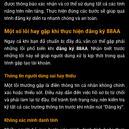
được thông báo xác nhận và có thể sử dụng tất cả các tính
năng trên nền tảng. Thực hiện đúng các bước sẽ giúp quá
trình đăng ký diễn ra nhanh chóng và an toàn.
Một số lỗi hay gặp khi thực hiện đăng ký 88AA
Ngay cả khi bạn đã chuẩn bị đầy đủ, vẫn có thể gặp phải
những lỗi phổ biến khi
đăng ký 88AA
. Nhận biết trước
những lối này sẽ giúp người dùng xử lý kịp thời trong quá
trình gặp tạo tài khoản.
Thông tin người dùng sai hay thiếu
Một lỗi thường gặp là điền thông tin cá nhân không chính
xác hoặc thiếu sót. Điều này dẫn đến việc hồ sơ bị từ chối
và phải làm lại từ đầu. Để tránh tình trạng này, nên kiểm tra
kỹ tất cả các trường thông tin trước khi nhấn nút “Đăng ký”.
Không xác minh danh tính