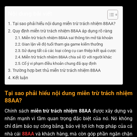
Nội dung bài viết
Tại sao phải hiểu nội dung miễn trừ trách nhiệm 88AA?
Quy định miễn trừ trách nhiệm 88AA áp dụng rõ ràng
Miễn trừ trách nhiệm 88AA sai thông tin mở tài khoản
Gian lận về độ tuổi tham gia game kiếm thưởng
Sử dụng tất cả các loại công cụ can thiệp kết quả cược
Miễn trừ trách nhiệm 88AA chia sẻ ID với người khác
Cố ý vi phạm điều khoản chung đã quy định
Trường hợp bet thủ miễn trừ trách nhiệm 88AA
Kết luận
Tại sao phải hiểu nội dung miễn trừ trách nhiệm
88AA?
Chính sách
miễn trừ trách nhiệm 88AA
được xây dựng và
nhấn mạnh vì tầm quan trọng đặc biệt của nó. Nó không
chỉ đảm bảo sự công bằng, bảo vệ lợi ích hợp pháp của cả
nhà cái
88AA
và khách hàng, mà còn góp phần ngăn chặn