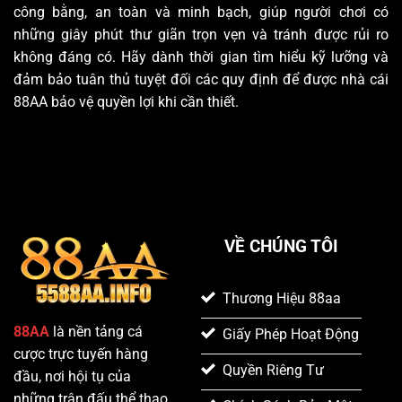
công bằng, an toàn và minh bạch, giúp người chơi có
những giây phút thư giãn trọn vẹn và tránh được rủi ro
không đáng có. Hãy dành thời gian tìm hiểu kỹ lưỡng và
đảm bảo tuân thủ tuyệt đối các quy định để được nhà cái
88AA bảo vệ quyền lợi khi cần thiết.
VỀ CHÚNG TÔI
Thương Hiệu 88aa
88AA
là nền tảng cá
Giấy Phép Hoạt Động
cược trực tuyến hàng
Quyền Riêng Tư
đầu, nơi hội tụ của
những trận đấu thể thao