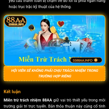
yêu cầu thanh toán bị chậm trễ do lỗi từ phía ngân hàng
hoặc trục trặc kỹ thuật của hệ thống.
HỘI VIÊN SẼ KHÔNG PHẢI CHỊU TRÁCH NHIỆM TRONG
TRƯỜNG HỢP RIÊNG
Kết luận
Miễn trừ trách nhiệm 88AA
giữ vai trò thiết yếu trong môi
trường giải trí trực tuyến. Bản thỏa thuận này củng cố tính