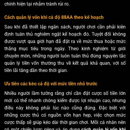
chính hiện tại nhằm tránh rủi ro.
Cách quản lý vốn khi cá độ 88AA theo kế hoạch
Sau khi đã thiết lập ngân sách, người chơi cần phải kiên
định tuân thủ nghiêm ngặt kế hoạch đó. Tuyệt đối không
được vượt qua giới hạn đã đặt ra về mức thua hoặc mức
thắng mục tiêu trong ngày. Theo kinh nghiệm từ giới
chuyên môn, những người luôn tuân thủ đúng nguyên tắc
quản lý tiền vốn thường thu về kết quả khả quan, với số
tiền lãi tăng dần theo thời gian.
Ưu tiên các kèo cá độ với mức tiền nhỏ trước
Nhiều người lầm tưởng rằng chỉ cần đặt cược số tiền lớn
mới có thể nhanh chóng kiếm được lợi nhuận cao, nhưng
điều này không phải lúc nào cũng đúng. Đặc biệt với
những cược thủ có nguồn vốn hạn hẹp, việc chọn mức
cược thấp sẽ giúp kéo dài thời gian chơi. Mỗi cá nhân nên
có một chiến lược riêng và áp dụng
cách quản lý vốn khi