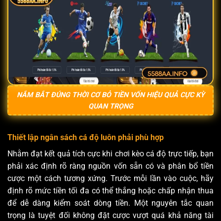
NẮM BẮT ĐÚNG THỜI CƠ BỎ TIỀN VỐN HIỆU QUẢ CỰC KỲ
QUAN TRỌNG
Thiết lập ngân sách cá độ luôn phải phù hợp
Nhằm đạt kết quả tích cực khi chơi kèo cá độ trực tiếp, bạn
phải xác định rõ ràng nguồn vốn sẵn có và phân bổ tiền
cược một cách tương xứng. Trước mỗi lần vào cuộc, hãy
định rõ mức tiền tối đa có thể thắng hoặc chấp nhận thua
để dễ dàng kiểm soát dòng tiền. Một nguyên tắc quan
trọng là tuyệt đối không đặt cược vượt quá khả năng tài