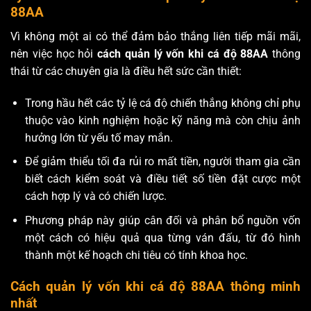
88AA
Vì không một ai có thể đảm bảo thắng liên tiếp mãi mãi,
nên việc học hỏi
cách quản lý vốn khi cá độ 88AA
thông
thái từ các chuyên gia là điều hết sức cần thiết:
Trong hầu hết các tỷ lệ cá độ chiến thắng không chỉ phụ
thuộc vào kinh nghiệm hoặc kỹ năng mà còn chịu ảnh
hưởng lớn từ yếu tố may mắn.
Để giảm thiểu tối đa rủi ro mất tiền, người tham gia cần
biết cách kiểm soát và điều tiết số tiền đặt cược một
cách hợp lý và có chiến lược.
Phương pháp này giúp cân đối và phân bổ nguồn vốn
một cách có hiệu quả qua từng ván đấu, từ đó hình
thành một kế hoạch chi tiêu có tính khoa học.
Cách quản lý vốn khi cá độ 88AA thông minh
nhất