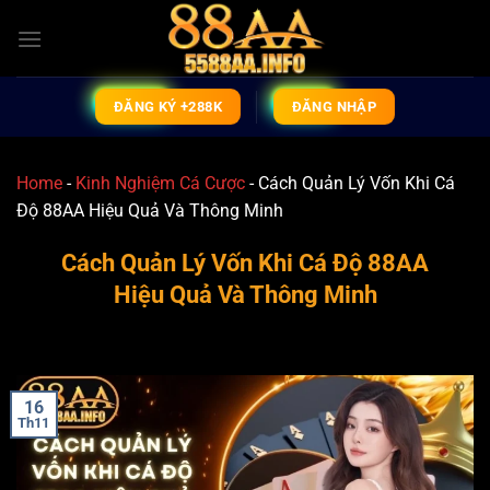
Bỏ
qua
nội
dung
ĐĂNG KÝ +288K
ĐĂNG NHẬP
Home
-
Kinh Nghiệm Cá Cược
-
Cách Quản Lý Vốn Khi Cá
Độ 88AA Hiệu Quả Và Thông Minh
Cách Quản Lý Vốn Khi Cá Độ 88AA
Hiệu Quả Và Thông Minh
16
Th11