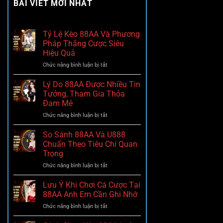
BÀI VIẾT MỚI NHẤT
Tỷ Lệ Kèo 88AA Và Phương
Pháp Thắng Cược Siêu
Hiệu Quả
ở
Chức năng bình luận bị tắt
Tỷ
Lệ
Lý Do 88AA Được Nhiều Tin
Kèo
Tưởng, Tham Gia Thỏa
88AA
Đam Mê
Và
ở
Chức năng bình luận bị tắt
Phương
Lý
Pháp
Do
Thắng
So Sánh 88AA Và U888
88AA
Cược
Chuẩn Theo Tiêu Chí Quan
Được
Siêu
Trọng
Nhiều
Hiệu
ở
Chức năng bình luận bị tắt
Tin
Quả
So
Tưởng,
Sánh
Tham
Lưu Ý Khi Chơi Cá Cược Tại
88AA
Gia
88AA Anh Em Cần Ghi Nhớ
Và
Thỏa
ở
Chức năng bình luận bị tắt
U888
Đam
Lưu
Chuẩn
Mê
Ý