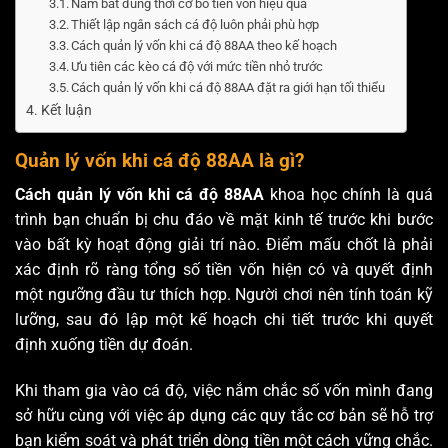
Nắm bắt đúng thời cơ bỏ tiền vốn hiệu quả
Thiết lập ngân sách cá độ luôn phải phù hợp
Cách quản lý vốn khi cá độ 88AA theo kế hoạch
Ưu tiên các kèo cá độ với mức tiền nhỏ trước
Cách quản lý vốn khi cá độ 88AA đặt ra giới hạn tối thiểu
Kết luận
Quản lý vốn khi cá độ 88AA là gì?
Cách quản lý vốn khi cá độ 88AA
khoa học chính là quá
trình bạn chuẩn bị chu đáo về mặt kinh tế trước khi bước
vào bất kỳ hoạt động giải trí nào. Điểm mấu chốt là phải
xác định rõ ràng tổng số tiền vốn hiện có và quyết định
một ngưỡng đầu tư thích hợp. Người chơi nên tính toán kỹ
lưỡng, sau đó lập một kế hoạch chi tiết trước khi quyết
định xuống tiền dự đoán.
Khi tham gia vào cá độ, việc nắm chắc số vốn mình đang
sở hữu cùng với việc áp dụng các quy tắc cơ bản sẽ hỗ trợ
bạn kiểm soát và phát triển dòng tiền một cách vững chắc.