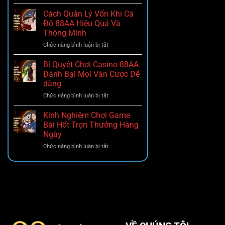
Cách
Tại
Chọn
88AA
Cách Quản Lý Vốn Khi Cá
Kèo
Anh
Độ 88AA Hiệu Quả Và
88AA
Em
Thông Minh
Luôn
Cần
ở
Chức năng bình luận bị tắt
Thắng
Ghi
Cách
Chuẩn
Nhớ
Quản
Xác
Bí Quyết Chơi Casino 88AA
Lý
Và
Đánh Bại Mọi Ván Cược Dễ
Vốn
Dễ
dàng
Khi
Dàng
ở
Chức năng bình luận bị tắt
Cá
Bí
Độ
Quyết
88AA
Kinh Nghiệm Chơi Game
Chơi
Hiệu
Bài Hốt Trọn Thưởng Hàng
Casino
Quả
Ngày
88AA
Và
ở
Chức năng bình luận bị tắt
Đánh
Thông
Kinh
Bại
Minh
Nghiệm
Mọi
Chơi
Ván
Game
Cược
Bài
Dễ
Hốt
dàng
Trọn
Thưởng
Hàng