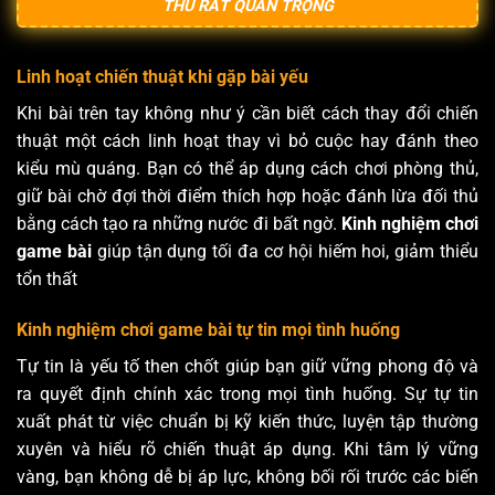
THỦ RẤT QUAN TRỌNG
Linh hoạt chiến thuật khi gặp bài yếu
Khi bài trên tay không như ý cần biết cách thay đổi chiến
thuật một cách linh hoạt thay vì bỏ cuộc hay đánh theo
kiểu mù quáng. Bạn có thể áp dụng cách chơi phòng thủ,
giữ bài chờ đợi thời điểm thích hợp hoặc đánh lừa đối thủ
bằng cách tạo ra những nước đi bất ngờ.
Kinh nghiệm chơi
game bài
giúp tận dụng tối đa cơ hội hiếm hoi, giảm thiểu
tổn thất
Kinh nghiệm chơi game bài tự tin mọi tình huống
Tự tin là yếu tố then chốt giúp bạn giữ vững phong độ và
ra quyết định chính xác trong mọi tình huống. Sự tự tin
xuất phát từ việc chuẩn bị kỹ kiến thức, luyện tập thường
xuyên và hiểu rõ chiến thuật áp dụng. Khi tâm lý vững
vàng, bạn không dễ bị áp lực, không bối rối trước các biến