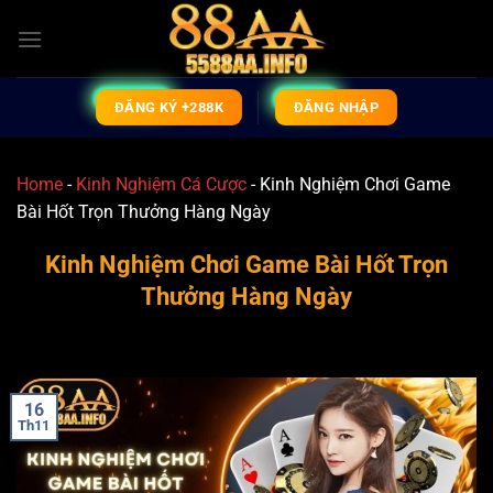
Bỏ
qua
nội
dung
ĐĂNG KÝ +288K
ĐĂNG NHẬP
Home
-
Kinh Nghiệm Cá Cược
-
Kinh Nghiệm Chơi Game
Bài Hốt Trọn Thưởng Hàng Ngày
Kinh Nghiệm Chơi Game Bài Hốt Trọn
Thưởng Hàng Ngày
16
Th11