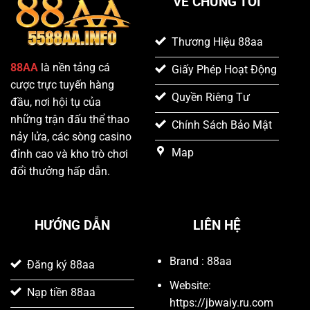
VỀ CHÚNG TÔI
Ngày
Thương Hiệu 88aa
88AA
là nền tảng cá
Giấy Phép Hoạt Động
cược trực tuyến hàng
Quyền Riêng Tư
đầu, nơi hội tụ của
những trận đấu thể thao
Chính Sách Bảo Mật
nảy lửa, các sòng casino
Map
đỉnh cao và kho trò chơi
đổi thưởng hấp dẫn.
HƯỚNG DẪN
LIÊN HỆ
Brand : 88aa
Đăng ký 88aa
Website:
Nạp tiền 88aa
https://jbwaiy.ru.com