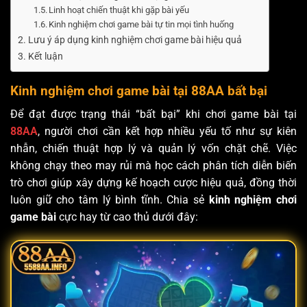
Linh hoạt chiến thuật khi gặp bài yếu
Kinh nghiệm chơi game bài tự tin mọi tình huống
Lưu ý áp dụng kinh nghiệm chơi game bài hiệu quả
Kết luận
Kinh nghiệm chơi game bài tại 88AA bất bại
Để đạt được trạng thái “bất bại” khi chơi game bài tại
88AA
, người chơi cần kết hợp nhiều yếu tố như sự kiên
nhẫn, chiến thuật hợp lý và quản lý vốn chặt chẽ. Việc
không chạy theo may rủi mà học cách phân tích diễn biến
trò chơi giúp xây dựng kế hoạch cược hiệu quả, đồng thời
luôn giữ cho tâm lý bình tĩnh. Chia sẻ
kinh nghiệm chơi
game bài
cực hay từ cao thủ dưới đây: