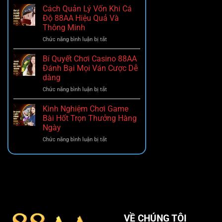
Chọn
88AA
Cách Quản Lý Vốn Khi Cá
Kèo
Anh
Độ 88AA Hiệu Quả Và
88AA
Em
Thông Minh
Luôn
Cần
ở
Chức năng bình luận bị tắt
Thắng
Ghi
Cách
Chuẩn
Nhớ
Quản
Xác
Bí Quyết Chơi Casino 88AA
Lý
Và
Đánh Bại Mọi Ván Cược Dễ
Vốn
Dễ
dàng
Khi
Dàng
ở
Chức năng bình luận bị tắt
Cá
Bí
Độ
Quyết
88AA
Kinh Nghiệm Chơi Game
Chơi
Hiệu
Bài Hốt Trọn Thưởng Hàng
Casino
Quả
Ngày
88AA
Và
ở
Chức năng bình luận bị tắt
Đánh
Thông
Kinh
Bại
Minh
Nghiệm
Mọi
Chơi
Ván
Game
Cược
Bài
Dễ
Hốt
dàng
Trọn
Thưởng
Hàng
VỀ CHÚNG TÔI